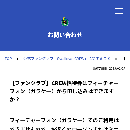
お問い合わせ
TOP
公式ファンクラブ「Swallows CREW」に関すること
【フ
最終更新日 : 2025/02/27
【ファンクラブ】CREW招待券はフィーチャー
フォン（ガラケー）から申し込みはできます
か？
フィーチャーフォン（ガラケー）でのご利用は
できませんので、お近くのローソンまたはミニ