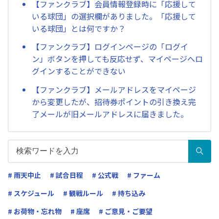
【ファンクラブ】会員情報登録時に「応援して
いる球団」の選択欄がありました。「応援して
いる球団」とは何ですか？
【ファンクラブ】ログインページの「ログイ
ン」ボタンを押しても反応せず、マイページへロ
グインすることができない
【ファンクラブ】メールアドレスをマイページ
から変更したが、招待券ポイントの引き換え完
了メールが旧メールアドレスに届きました。
# 雨天中止
# 試合日程
# 公式戦
# ファーム
# スケジュール
# 観戦ルール
# 持ち込み
# お荷物・忘れ物
# 座席
# ご意見・ご要望