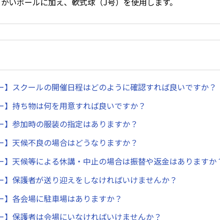
らかいボールに加え、軟式球（J号）を使用します。
ー】スクールの開催日程はどのように確認すれば良いですか？
ー】持ち物は何を用意すれば良いですか？
ー】参加時の服装の指定はありますか？
ー】天候不良の場合はどうなりますか？
ー】天候等による休講・中止の場合は振替や返金はありますか
ー】保護者が送り迎えをしなければいけませんか？
ー】各会場に駐車場はありますか？
ー】保護者は会場にいなければいけませんか？