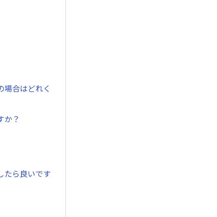
の場合はどれく
すか？
したら良いです