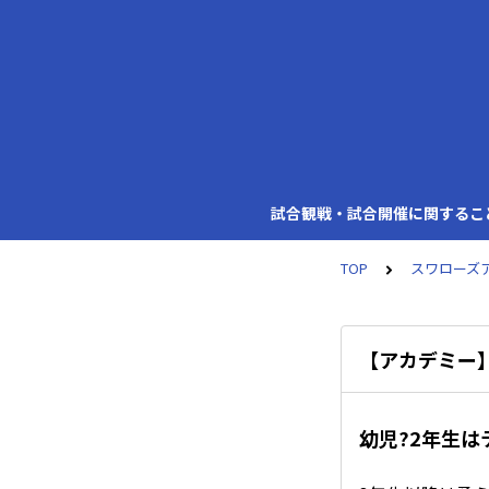
試合観戦・試合開催に関するこ
TOP
スワローズ
【アカデミー
幼児?2年生