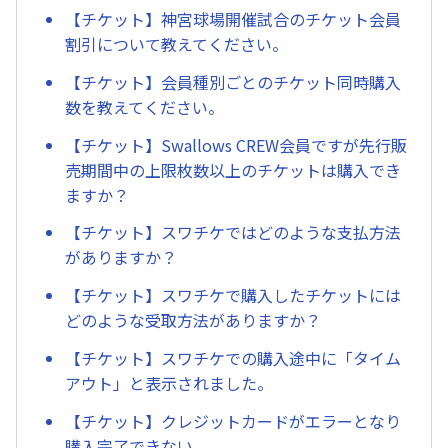
【チケット】神宮球場開催試合のチケット会員
割引について教えてください。
【チケット】会員種別ごとのチケット同時購入
数を教えてください。
【チケット】Swallows CREW会員ですが先行販
売期間中の上限枚数以上のチケットは購入でき
ますか？
【チケット】スワチケではどのような支払方法
がありますか？
【チケット】スワチケで購入したチケットには
どのような受取方法がありますか？
【チケット】スワチケでの購入途中に「タイム
アウト」と表示されました。
【チケット】クレジットカードがエラーとなり
購入完了できない