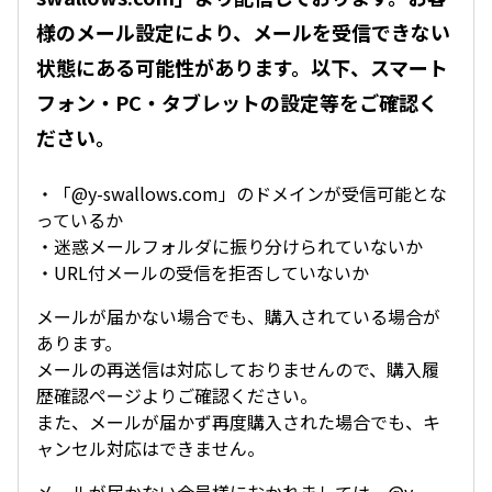
様のメール設定により、メールを受信できない
状態にある可能性があります。以下、スマート
フォン・PC・タブレットの設定等をご確認く
ださい。
・「@y-swallows.com」のドメインが受信可能とな
っているか
・迷惑メールフォルダに振り分けられていないか
・URL付メールの受信を拒否していないか
メールが届かない場合でも、購入されている場合が
あります。
メールの再送信は対応しておりませんので、購入履
歴確認ページよりご確認ください。
また、メールが届かず再度購入された場合でも、キ
ャンセル対応はできません。
メールが届かない会員様におかれましては、@y-